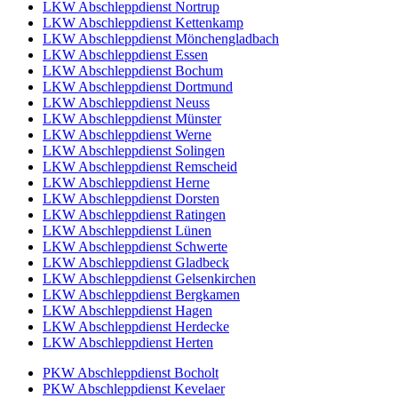
LKW Abschleppdienst Nortrup
LKW Abschleppdienst Kettenkamp
LKW Abschleppdienst Mönchengladbach
LKW Abschleppdienst Essen
LKW Abschleppdienst Bochum
LKW Abschleppdienst Dortmund
LKW Abschleppdienst Neuss
LKW Abschleppdienst Münster
LKW Abschleppdienst Werne
LKW Abschleppdienst Solingen
LKW Abschleppdienst Remscheid
LKW Abschleppdienst Herne
LKW Abschleppdienst Dorsten
LKW Abschleppdienst Ratingen
LKW Abschleppdienst Lünen
LKW Abschleppdienst Schwerte
LKW Abschleppdienst Gladbeck
LKW Abschleppdienst Gelsenkirchen
LKW Abschleppdienst Bergkamen
LKW Abschleppdienst Hagen
LKW Abschleppdienst Herdecke
LKW Abschleppdienst Herten
PKW Abschleppdienst Bocholt
PKW Abschleppdienst Kevelaer