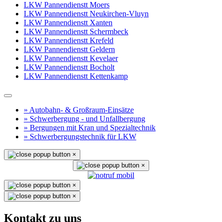
LKW Pannendienstt Moers
LKW Pannendienstt Neukirchen-Vluyn
LKW Pannendienstt Xanten
LKW Pannendienstt Schermbeck
LKW Pannendienstt Krefeld
LKW Pannendienstt Geldern
LKW Pannendienstt Kevelaer
LKW Pannendienstt Bocholt
LKW Pannendienstt Kettenkamp
» Autobahn- & Großraum-Einsätze
» Schwerbergung - und Unfallbergung
» Bergungen mit Kran und Spezialtechnik
» Schwerbergungstechnik für LKW
×
×
×
×
Kontakt zu uns