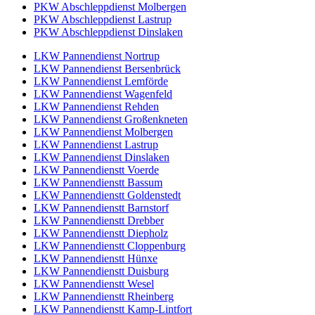
PKW Abschleppdienst Molbergen
PKW Abschleppdienst Lastrup
PKW Abschleppdienst Dinslaken
LKW Pannendienst Nortrup
LKW Pannendienst Bersenbrück
LKW Pannendienst Lemförde
LKW Pannendienst Wagenfeld
LKW Pannendienst Rehden
LKW Pannendienst Großenkneten
LKW Pannendienst Molbergen
LKW Pannendienst Lastrup
LKW Pannendienst Dinslaken
LKW Pannendienstt Voerde
LKW Pannendienstt Bassum
LKW Pannendienstt Goldenstedt
LKW Pannendienstt Barnstorf
LKW Pannendienstt Drebber
LKW Pannendienstt Diepholz
LKW Pannendienstt Cloppenburg
LKW Pannendienstt Hünxe
LKW Pannendienstt Duisburg
LKW Pannendienstt Wesel
LKW Pannendienstt Rheinberg
LKW Pannendienstt Kamp-Lintfort