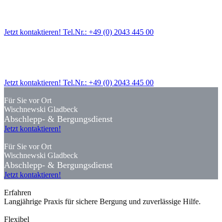
Wischnewski Gladbeck
Abschlepp- & Bergungsdienst
Jetzt kontaktieren! Tel.Nr.: +49 (0) 2043 445 00
Für Sie vor Ort
Wischnewski Gladbeck
Abschlepp- & Bergungsdienst
Jetzt kontaktieren! Tel.Nr.: +49 (0) 2043 445 00
Für Sie vor Ort
Wischnewski Gladbeck
Abschlepp- & Bergungsdienst
Jetzt kontaktieren!
Für Sie vor Ort
Wischnewski Gladbeck
Abschlepp- & Bergungsdienst
Jetzt kontaktieren!
Erfahren
Langjährige Praxis für sichere Bergung und zuverlässige Hilfe.
Flexibel