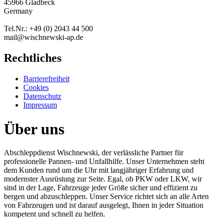
45966 Gladbeck
Germany
Tel.Nr.: +49 (0) 2043 44 500
mail@wischnewski-ap.de
Rechtliches
Barrierefreiheit
Cookies
Datenschutz
Impressum
Über uns
Abschleppdienst Wischnewski, der verlässliche Partner für
professionelle Pannen- und Unfallhilfe. Unser Unternehmen steht
dem Kunden rund um die Uhr mit langjähriger Erfahrung und
modernster Ausrüstung zur Seite. Egal, ob PKW oder LKW, wir
sind in der Lage, Fahrzeuge jeder Größe sicher und effizient zu
bergen und abzuschleppen. Unser Service richtet sich an alle Arten
von Fahrzeugen und ist darauf ausgelegt, Ihnen in jeder Situation
kompetent und schnell zu helfen.