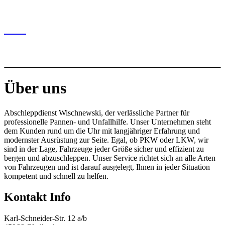
Marl
Sowie weitere Orte im nördlichen Ruhrgebiet
Über uns
Abschleppdienst Wischnewski, der verlässliche Partner für
professionelle Pannen- und Unfallhilfe. Unser Unternehmen steht
dem Kunden rund um die Uhr mit langjähriger Erfahrung und
modernster Ausrüstung zur Seite. Egal, ob PKW oder LKW, wir
sind in der Lage, Fahrzeuge jeder Größe sicher und effizient zu
bergen und abzuschleppen. Unser Service richtet sich an alle Arten
von Fahrzeugen und ist darauf ausgelegt, Ihnen in jeder Situation
kompetent und schnell zu helfen.
Kontakt Info
Karl-Schneider-Str. 12 a/b